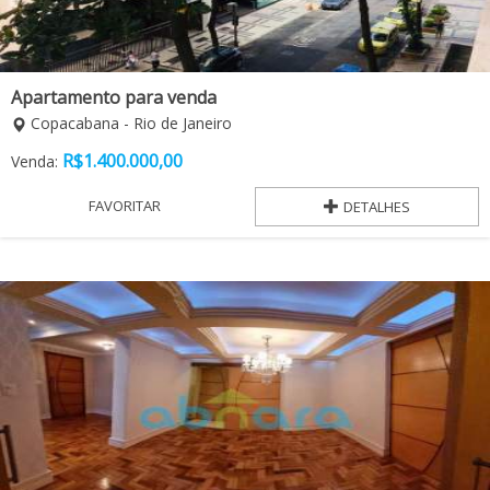
Apartamento para venda
Copacabana - Rio de Janeiro
R$
1.400.000,00
Venda:
FAVORITAR
DETALHES