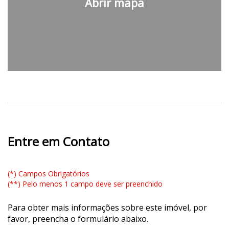
Abrir mapa
Entre em Contato
(*) Campos Obrigatórios
(**) Pelo menos 1 campo deve ser preenchido
Para obter mais informações sobre este imóvel, por
favor, preencha o formulário abaixo.