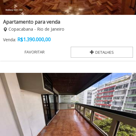
Apartamento para venda
Copacabana - Rio de Janeiro
R$
1.390.000,00
Venda:
FAVORITAR
DETALHES