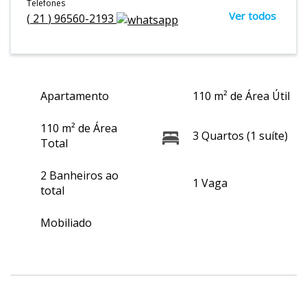
Telefones
Ver todos
(
21
)
96560-2193
Apartamento
110 m² de Área Útil
110 m² de Área
3 Quartos (1 suíte)
Total
2 Banheiros ao
1 Vaga
total
Mobiliado