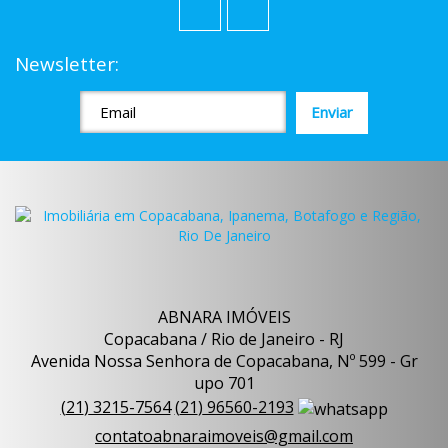
Newsletter:
ABNARA IMÓVEIS
Copacabana / Rio de Janeiro - RJ
Avenida Nossa Senhora de Copacabana, Nº 599 - Gr
upo 701
(
21
)
3215-7564
(
21
)
96560-2193
contatoabnaraimoveis@gmail.com