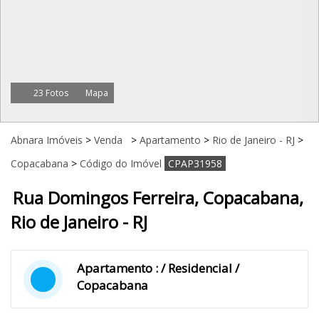
23 Fotos
Mapa
Abnara Imóveis
>
Venda
>
Apartamento
>
Rio de Janeiro - RJ
>
Copacabana
>
Código do Imóvel
CPAP31958
Rua Domingos Ferreira, Copacabana,
Rio de Janeiro - RJ
Apartamento : / Residencial /
Copacabana