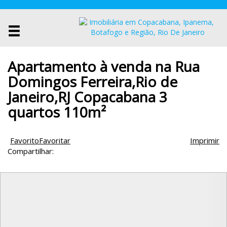
Apartamento à venda na Rua
Domingos Ferreira,Rio de
Janeiro,RJ Copacabana 3
quartos 110m²
Favorito
Favoritar
Imprimir
Compartilhar: