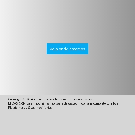
Veja onde estamos
Copyright 2026
Abnara Imóveis
- Todos os direitos reservados.
MIDAS
CRM para Imobiliárias
.
Software de gestão imobiliária completo com IA
e
Plataforma de Sites Imobiliários
.