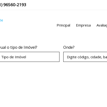
1
)
96560-2193
Principal
Empresa
Avalia
ual o tipo de Imóvel?
Onde?