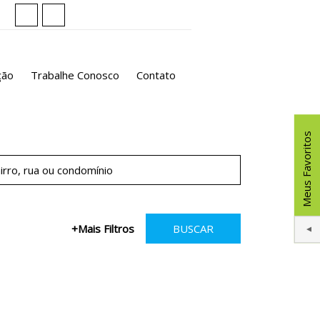
ção
Trabalhe Conosco
Contato
Meus Favoritos
+Mais Filtros
BUSCAR