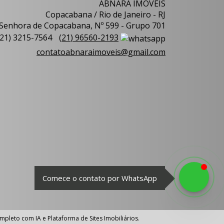
ABNARA IMÓVEIS
Copacabana / Rio de Janeiro - RJ
Senhora de Copacabana, Nº 599 - Grupo 701
21
)
3215-7564
(
21
)
96560-2193
contatoabnaraimoveis@gmail.com
Comece o contato por WhatsApp
ompleto com IA
e
Plataforma de Sites Imobiliários
.