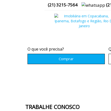
(
21
)
3215-7564
(
2
O que você precisa?
Q
Comprar
TRABALHE CONOSCO