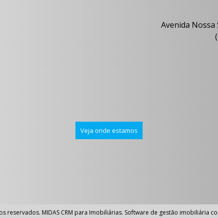
Avenida Nossa 
(
Veja onde estamos
tos reservados.
MIDAS
CRM para Imobiliárias
.
Software de gestão imobiliária c