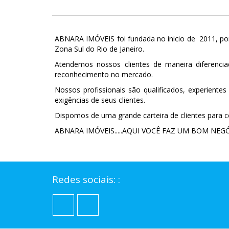
ABNARA IMÓVEIS foi fundada no inicio de 2011, por
Zona Sul do Rio de Janeiro.
Atendemos nossos clientes de maneira diferencia
reconhecimento no mercado.
Nossos profissionais são qualificados, experien
exigências de seus clientes.
Dispomos de uma grande carteira de clientes para c
ABNARA IMÓVEIS.....AQUI VOCÊ FAZ UM BOM NEGÓC
Redes sociais: :