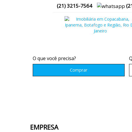
(
21
)
3215-7564
(
2
O que você precisa?
Q
Comprar
EMPRESA