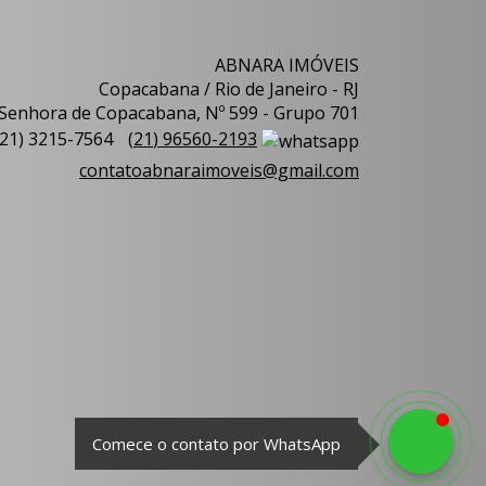
ABNARA IMÓVEIS
Copacabana / Rio de Janeiro - RJ
Senhora de Copacabana, Nº 599 - Grupo 701
21
)
3215-7564
(
21
)
96560-2193
contatoabnaraimoveis@gmail.com
Comece o contato por WhatsApp