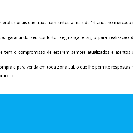
 profissionais que trabalham juntos a mais de 16 anos no mercado i
da, garantindo seu conforto, segurança e sigilo para realização 
tes e tem o compromisso de estarem sempre atualizados e atent
ompra e para venda em toda Zona Sul, o que lhe permite respostas r
IO !!!