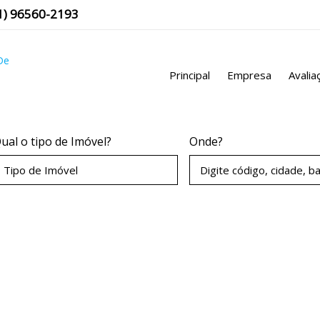
1
)
96560-2193
Principal
Empresa
Avalia
ual o tipo de Imóvel?
Onde?