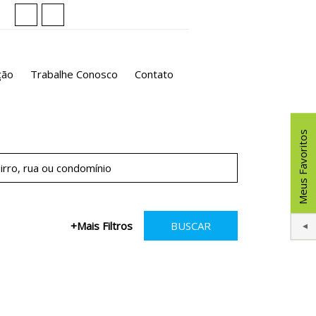
ção
Trabalhe Conosco
Contato
Meus Favoritos
+Mais Filtros
BUSCAR