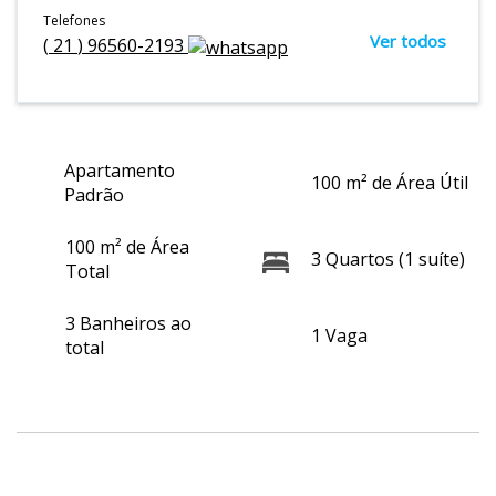
Telefones
Ver todos
(
21
)
96560-2193
Apartamento
100 m² de Área Útil
Padrão
100 m² de Área
3 Quartos (1 suíte)
Total
3 Banheiros ao
1 Vaga
total