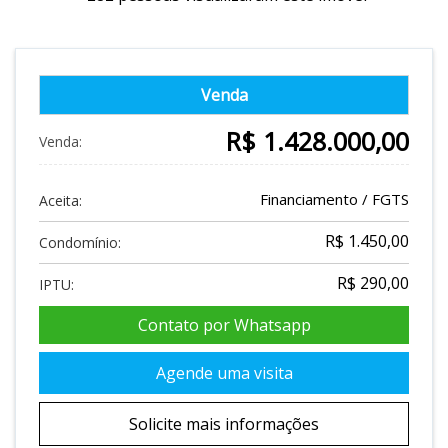
Venda
R$ 1.428.000,00
Venda:
Financiamento / FGTS
Aceita:
R$ 1.450,00
Condomínio:
R$ 290,00
IPTU:
Contato por Whatsapp
Agende uma visita
Solicite mais informações