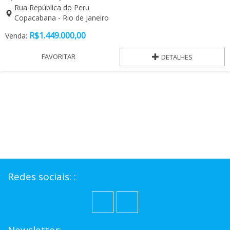
Rua República do Peru
Copacabana - Rio de Janeiro
R$
1.449.000,00
Venda:
FAVORITAR
DETALHES
Redes sociais: :