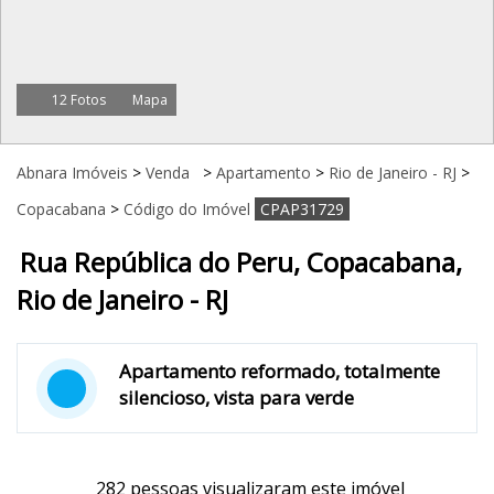
12 Fotos
Mapa
Abnara Imóveis
>
Venda
>
Apartamento
>
Rio de Janeiro - RJ
>
Copacabana
>
Código do Imóvel
CPAP31729
Rua República do Peru, Copacabana,
Rio de Janeiro - RJ
Apartamento reformado, totalmente
silencioso, vista para verde
282 pessoas visualizaram este imóvel