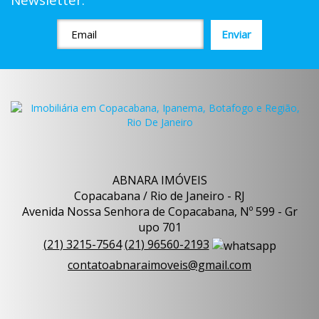
Newsletter:
ABNARA IMÓVEIS
Copacabana / Rio de Janeiro - RJ
Avenida Nossa Senhora de Copacabana, Nº 599 - Gr
upo 701
(
21
)
3215-7564
(
21
)
96560-2193
contatoabnaraimoveis@gmail.com