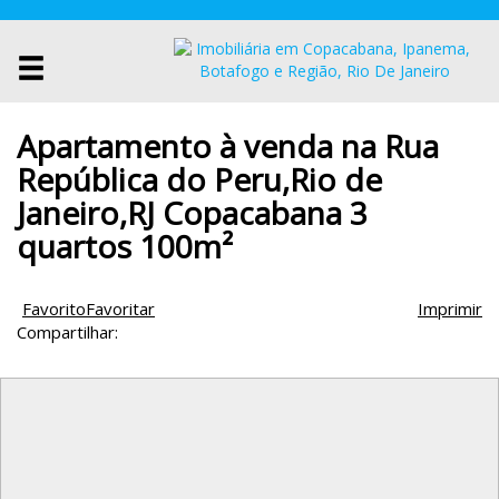
Apartamento à venda na Rua
República do Peru,Rio de
Janeiro,RJ Copacabana 3
quartos 100m²
Favorito
Favoritar
Imprimir
Compartilhar: