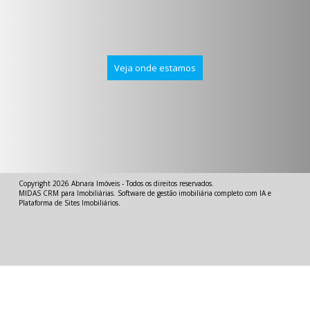
Veja onde estamos
Copyright 2026
Abnara Imóveis
- Todos os direitos reservados.
MIDAS
CRM para Imobiliárias
.
Software de gestão imobiliária completo com IA
e
Plataforma de Sites Imobiliários
.