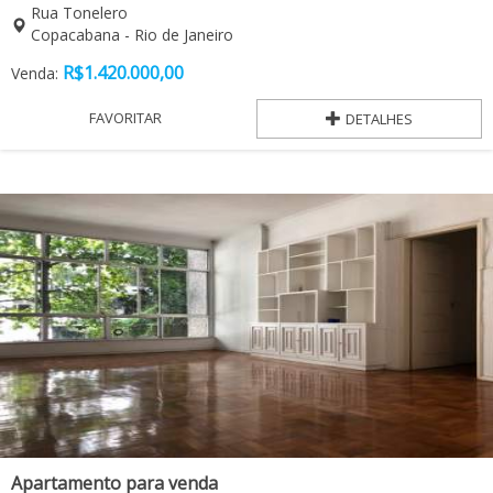
Rua Tonelero
Copacabana - Rio de Janeiro
R$
1.420.000,00
Venda:
FAVORITAR
DETALHES
Apartamento para venda