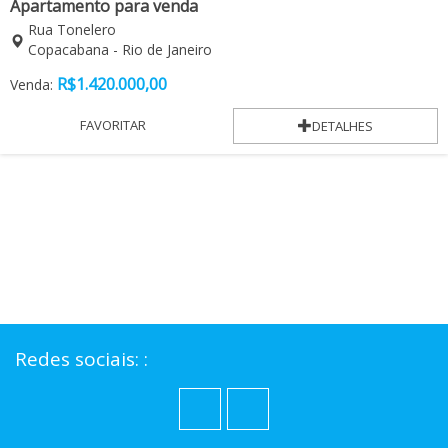
Apartamento para venda
Rua Tonelero
Copacabana - Rio de Janeiro
R$
1.420.000,00
Venda:
FAVORITAR
DETALHES
Redes sociais: :