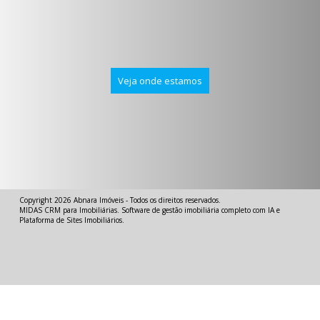
Veja onde estamos
Copyright 2026
Abnara Imóveis
- Todos os direitos reservados.
MIDAS
CRM para Imobiliárias
.
Software de gestão imobiliária completo com IA
e
Plataforma de Sites Imobiliários
.