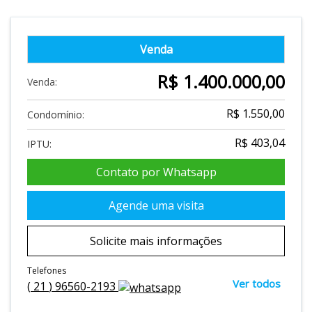
Venda
R$ 1.400.000,00
Venda:
R$ 1.550,00
Condomínio:
R$ 403,04
IPTU:
Contato por Whatsapp
Agende uma visita
Solicite mais informações
Telefones
Ver todos
(
21
)
96560-2193