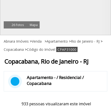
26 Fotos
Mapa
Abnara Imóveis
>
Venda
>
Apartamento
>
Rio de Janeiro - RJ
>
Copacabana
>
Código do Imóvel
CPAP31000
Copacabana, Rio de Janeiro - RJ
Apartamento - / Residencial /
Copacabana
933 pessoas visualizaram este imóvel