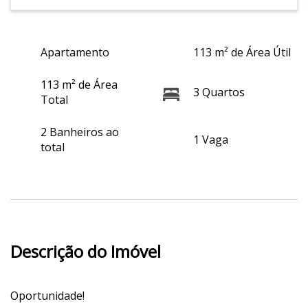
Apartamento
113 m² de Área Útil
113 m² de Área
3 Quartos
Total
2 Banheiros ao
1 Vaga
total
Descrição do Imóvel
Oportunidade!