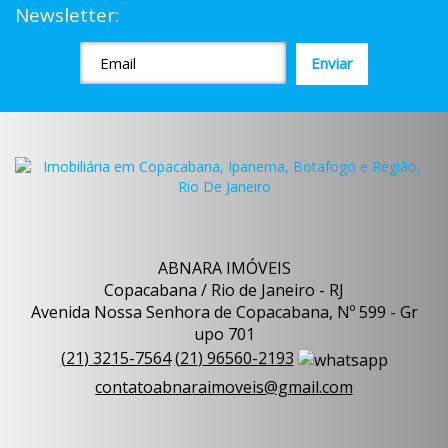
Newsletter:
ABNARA IMÓVEIS
Copacabana / Rio de Janeiro - RJ
Avenida Nossa Senhora de Copacabana, Nº 599 - Gr
upo 701
(
21
)
3215-7564
(
21
)
96560-2193
contatoabnaraimoveis@gmail.com