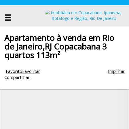
Apartamento à venda em Rio
de Janeiro,RJ Copacabana 3
quartos 113m²
Favorito
Favoritar
Imprimir
Compartilhar: