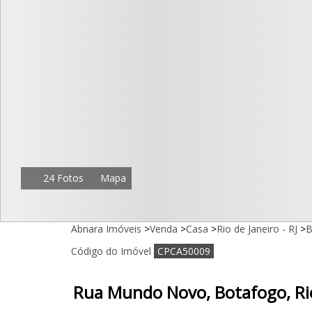
24 Fotos
Mapa
Abnara Imóveis
>
Venda
>
Casa
>
Rio de Janeiro - RJ
>
B
Código do Imóvel
CPCA50009
Rua Mundo Novo, Botafogo, Rio 