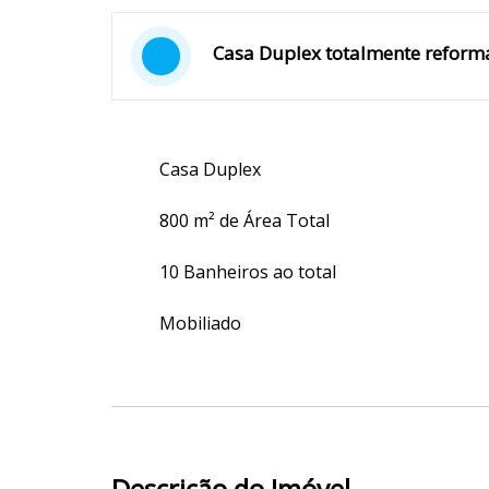
Casa Duplex totalmente reform
Casa Duplex
800 m² de Área Total
10 Banheiros ao total
Mobiliado
Descrição do Imóvel