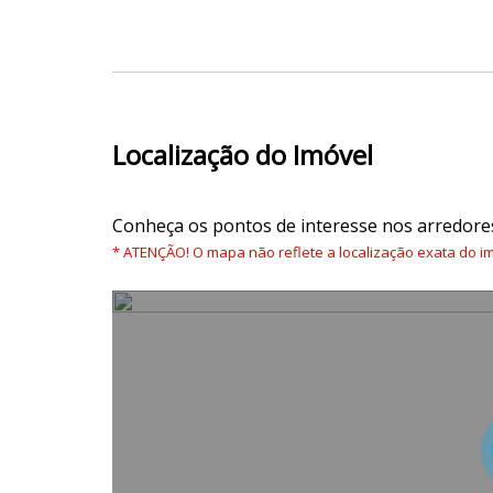
Localização do Imóvel
Conheça os pontos de interesse nos arredore
* ATENÇÃO! O mapa não reflete a localização exata do im