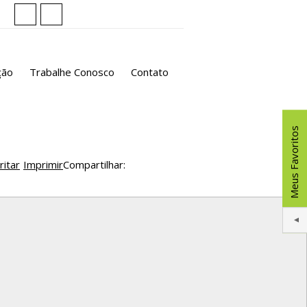
ção
Trabalhe Conosco
Contato
Meus Favoritos
ritar
Imprimir
Compartilhar: