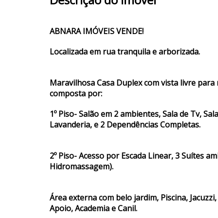
ABNARA IMÓVEIS VENDE!
Localizada em rua tranquila e arborizada.
Maravilhosa Casa Duplex com vista livre para 
composta por:
1º Piso- Salão em 2 ambientes, Sala de Tv, Sa
Lavanderia, e 2 Dependências Completas.
2º Piso- Acesso por Escada Linear, 3 Suítes a
Hidromassagem).
Área externa com belo jardim, Piscina, Jacuzzi
Apoio, Academia e Canil.