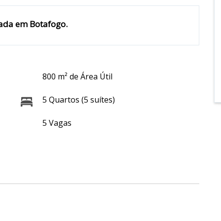
ada em Botafogo.
800 m² de Área Útil
5 Quartos (5 suítes)
5 Vagas