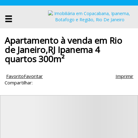
Apartamento à venda em Rio
de Janeiro,RJ Ipanema 4
quartos 300m²
Favorito
Favoritar
Imprimir
Compartilhar: