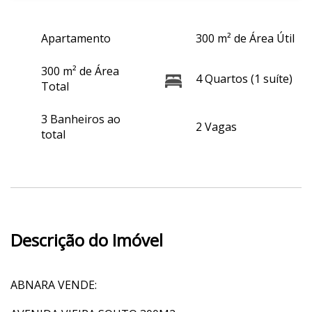
Apartamento
300 m² de Área Útil
300 m² de Área
4 Quartos (1 suíte)
Total
3 Banheiros ao
2 Vagas
total
Descrição do Imóvel
ABNARA VENDE: