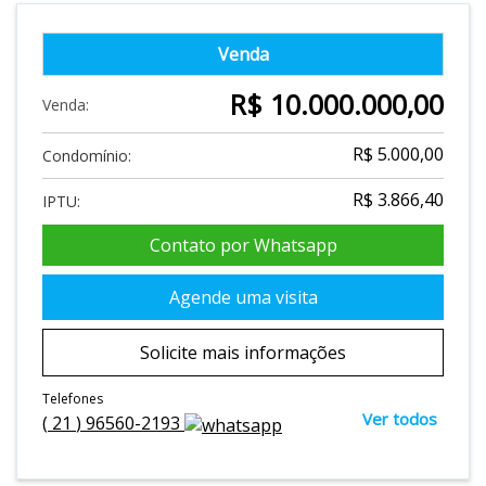
Venda
R$ 10.000.000,00
Venda:
R$ 5.000,00
Condomínio:
R$ 3.866,40
IPTU:
Contato por Whatsapp
Agende uma visita
Solicite mais informações
Telefones
Ver todos
(
21
)
96560-2193