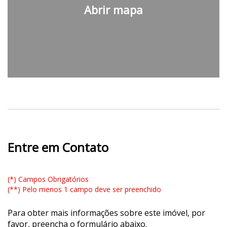
Abrir mapa
Entre em Contato
(*) Campos Obrigatórios
(**) Pelo menos 1 campo deve ser preenchido
Para obter mais informações sobre este imóvel, por
favor, preencha o formulário abaixo.