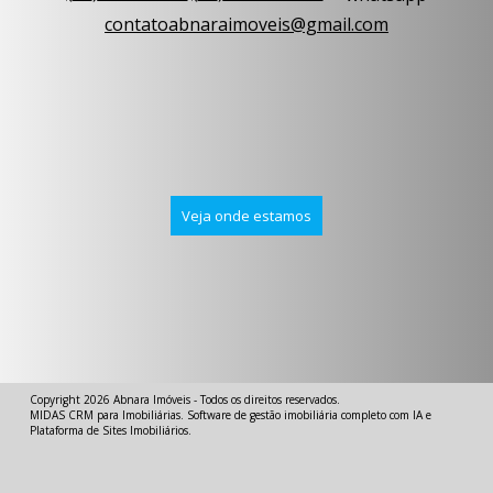
contatoabnaraimoveis@gmail.com
Veja onde estamos
Copyright 2026
Abnara Imóveis
- Todos os direitos reservados.
MIDAS
CRM para Imobiliárias
.
Software de gestão imobiliária completo com IA
e
Plataforma de Sites Imobiliários
.