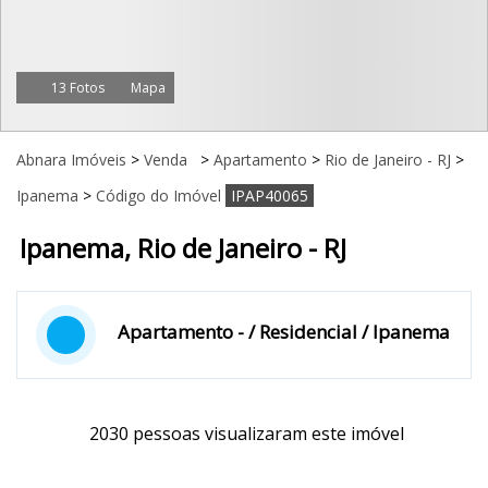
13 Fotos
Mapa
Abnara Imóveis
>
Venda
>
Apartamento
>
Rio de Janeiro - RJ
>
Ipanema
>
Código do Imóvel
IPAP40065
Ipanema, Rio de Janeiro - RJ
Apartamento - / Residencial / Ipanema
2030 pessoas visualizaram este imóvel