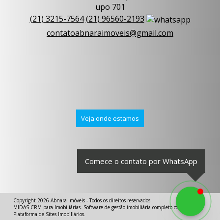
upo 701
(
21
)
3215-7564
(
21
)
96560-2193
contatoabnaraimoveis@gmail.com
Veja onde estamos
Comece o contato por WhatsApp
Copyright 2026
Abnara Imóveis
- Todos os direitos reservados.
MIDAS
CRM para Imobiliárias
.
Software de gestão imobiliária completo com IA
e
Plataforma de Sites Imobiliários
.