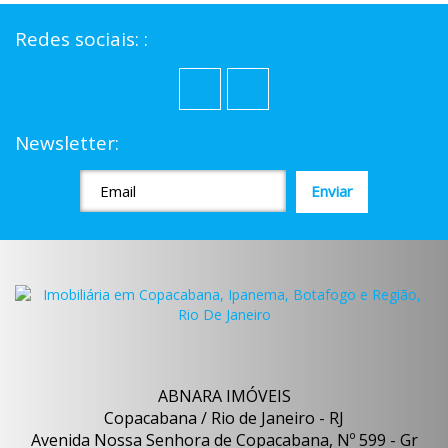
Redes sociais: :
Newsletter:
ABNARA IMÓVEIS
Copacabana / Rio de Janeiro - RJ
Avenida Nossa Senhora de Copacabana, Nº 599 - Gr