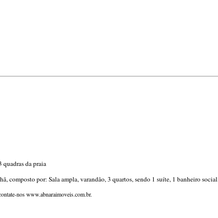
 quadras da praia
hã, composto por: Sala ampla, varandão, 3 quartos, sendo 1 suíte, 1 banheiro socia
, contate-nos www.abnaraimoveis.com.br.