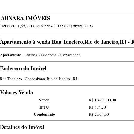
ABNARA IMÓVEIS
Tel./Cel.:
+(55) (21) 3215-7564 / +(55) (21) 96560-2193
Apartamento à venda Rua Tonelero,Rio de Janeiro,RJ - R
Apartamento - Padrão / Residencial / Copacabana
Endereço do Imóvel
Rua Tonelero - Copacabana, Rio de Janeiro - RJ
Valores Venda
Venda
R$ 1.420.000,00
IPTU
R$ 534,20
Condomínio
R$ 2.094,00
Detalhes do Imóvel